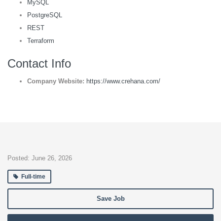
MySQL
PostgreSQL
REST
Terraform
Contact Info
Company Website:
https://www.crehana.com/
Posted: June 26, 2026
Full-time
Save Job