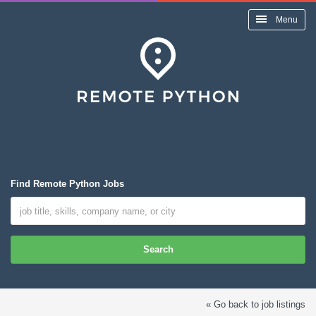
Menu
Find Remote Python Jobs
Search
« Go back to job listings