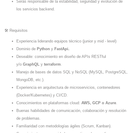
Serás responsable de la estabilidad, seguridad y evolución de
los servicios backend.
🛠️ Requisitos
Experiencia liderando equipos técnico (junior y mid - level)
Dominio de
Python
y
FastApi.
Deseable: conocimiento en diseño de APIs RESTful
y/o
GraphQL
y
terraform
.
Manejo de bases de datos SQL y NoSQL (MySQL, PostgreSQL,
MongoDB, etc.).
Experiencia en arquitectura de microservicios, contenedores
(Docker/Kubernetes) y CI/CD.
Conocimientos en plataformas cloud:
AWS, GCP o Azure
.
Buenas habilidades de comunicación, colaboración y resolución
de problemas.
Familiaridad con metodologías ágiles (Scrum, Kanban).