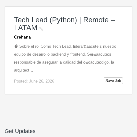
Tech Lead (Python) | Remote –
LATAM
Crehana
🧠 Sobre el rol Como Tech Lead, liderar&aacute;s nuestro
equipo de desarrollo backend y frontend. Ser&aacute;s
responsable de asegurar la calidad del c&oacute;digo, la
arquitect…
Save Job
Posted: June 26, 2026
Get Updates